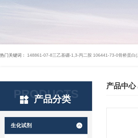
热门关键词：
148861-07-8三乙基硼-1,3-丙二胺
106441-73-0骨桥蛋
产品中心
PRODUCTS
产品分类
生化试剂