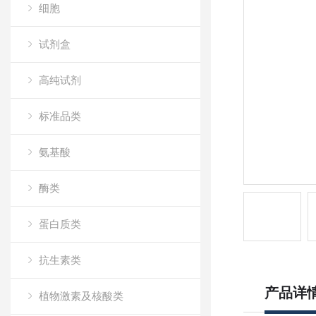
细胞
试剂盒
高纯试剂
标准品类
氨基酸
酶类
蛋白质类
抗生素类
产品详
植物激素及核酸类