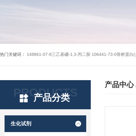
热门关键词：
148861-07-8三乙基硼-1,3-丙二胺
106441-73-0骨桥蛋
产品中心
PRODUCTS
产品分类
生化试剂