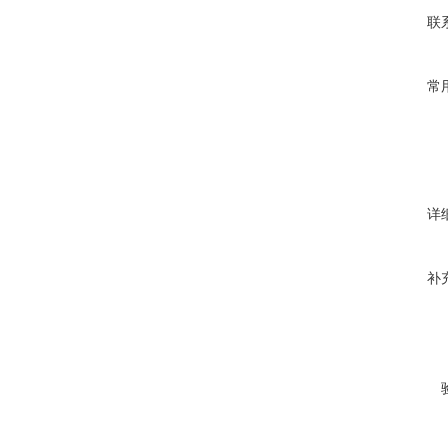
联
常
详
补