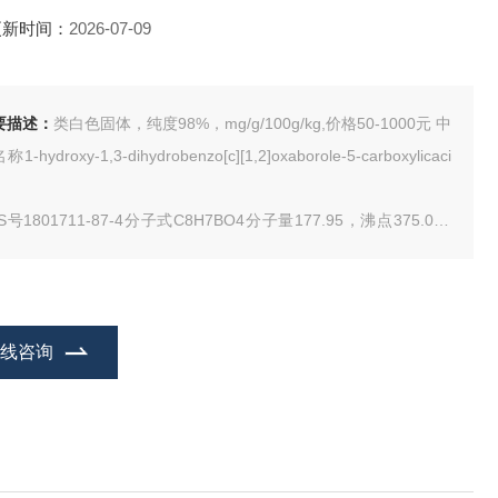
更新时间：
2026-07-09
要描述：
类白色固体，纯度98%，mg/g/100g/kg,价格50-1000元 中
1-hydroxy-1,3-dihydrobenzo[c][1,2]oxaborole-5-carboxylicaci
S号1801711-87-4分子式C8H7BO4分子量177.95，沸点375.0±5
0 °C(Predicted)密度1.43±0.1 g/cm3(Predicted)酸度系数(pKa)3
在线咨询