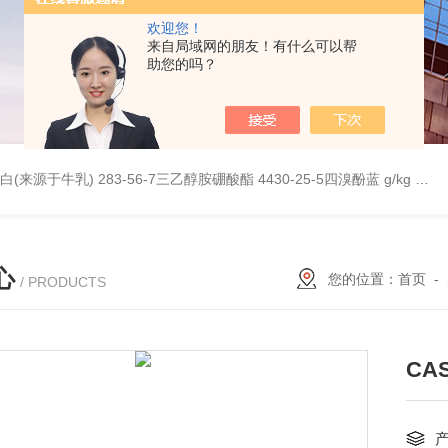
欢迎您！
来自局域网的朋友！有什么可以帮
助您的吗？
桥蛋白(来源于牛乳)
283-56-7三乙醇胺硼酸酯
4430-25-5四溴酚蓝 g/kg
997
心
您的位置：
首页
-
/ PRODUCTS
CAS