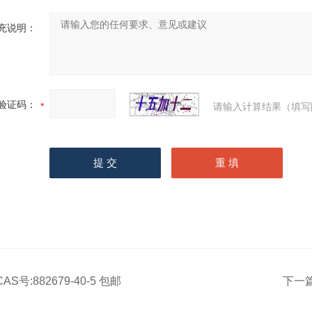
充说明：
验证码：
请输入计算结果（填写
CAS号:882679-40-5 包邮
下一