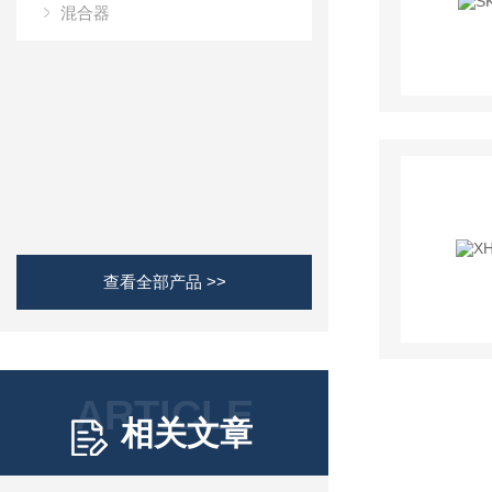
混合器
查看全部产品 >>
ARTICLE
相关文章