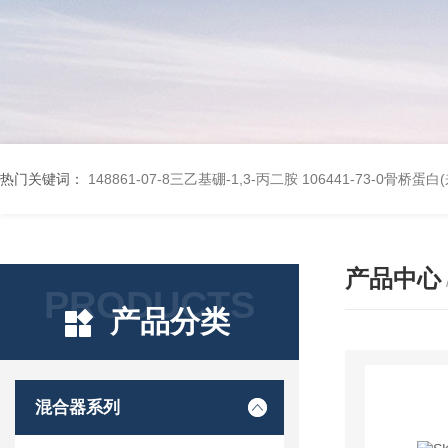
热门关键词：
148861-07-8三乙基硼-1,3-丙二胺
106441-73-0骨桥蛋
产品中心
PRODUCTS
产品分类
混合器系列