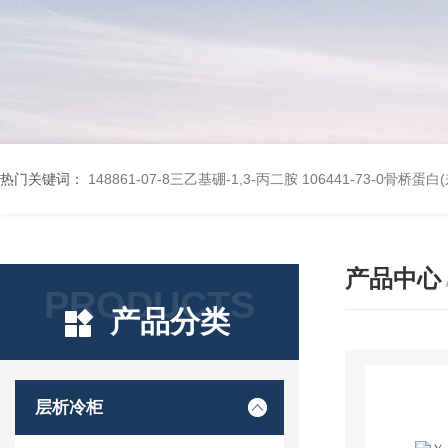
热门关键词：
148861-07-8三乙基硼-1,3-丙二胺
106441-73-0骨桥蛋
产品中心
PRODUCTS
产品分类
层析冷柜