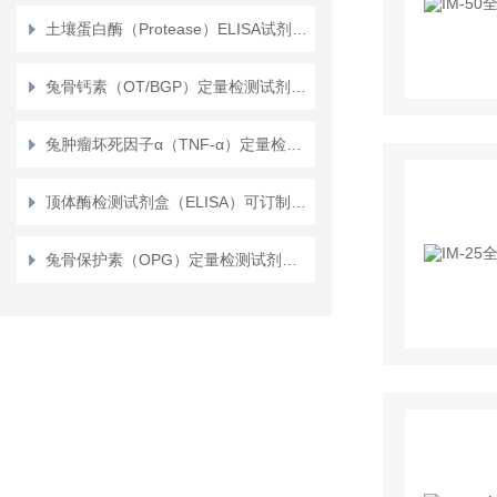
土壤蛋白酶（Protease）ELISA试剂盒使用说明书
兔骨钙素（OT/BGP）定量检测试剂盒（ELISA）使用说明书
兔肿瘤坏死因子α（TNF-α）定量检测试剂盒（ELISA）使用说明书
顶体酶检测试剂盒（ELISA）可订制检测范围
兔骨保护素（OPG）定量检测试剂盒（ELISA）使用说明书