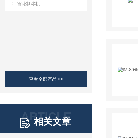
雪花制冰机
查看全部产品 >>
ARTICLE
相关文章