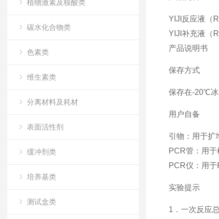
植物激素及核酸类
YIJI反应
碳水化合物类
YIJI补
产品
色素类
保存方式
维生素类
保存在-20℃
分离材料及耗材
用户自备
表面活性剂
引物：用于扩
PCR管：用
缓冲剂类
PCR仪：用于
培养基类
实验提示
测试盒类
1．一次反应总