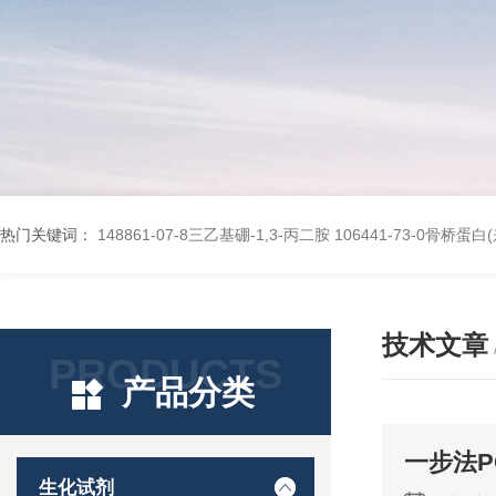
热门关键词：
148861-07-8三乙基硼-1,3-丙二胺
106441-73-0骨桥蛋
技术文章
PRODUCTS
产品分类
一步法P
生化试剂