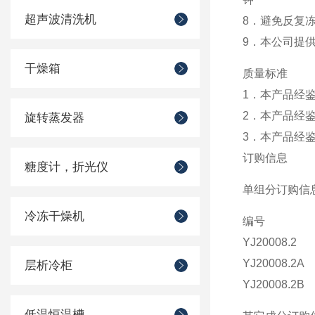
超声波清洗机
8．避免反复
9．本公司提供
干燥箱
质量标准
1．本产品经
2．本产品经
旋转蒸发器
3．本产品经
订购信息
糖度计，折光仪
单组分订购信
冷冻干燥机
编号
YJ2000
YJ20008
层析冷柜
YJ20008
低温恒温槽