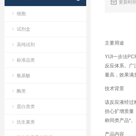
更新时间
细胞
试剂盒
主要用途
高纯试剂
YIJI一步
标准品类
反应体系。广
量高，效果满
氨基酸
技术背景
酶类
该反应液经过
蛋白质类
担心扩增质量
称同类产品*。
抗生素类
产品内容