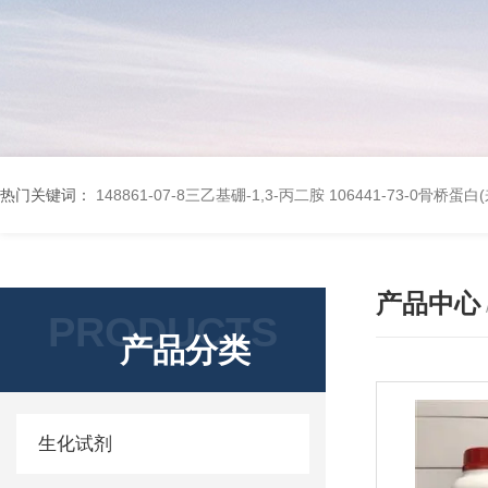
热门关键词：
148861-07-8三乙基硼-1,3-丙二胺
106441-73-0骨桥蛋
产品中心
PRODUCTS
产品分类
生化试剂