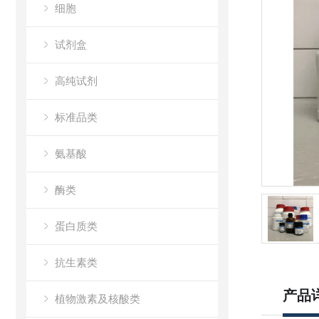
细胞
试剂盒
高纯试剂
标准品类
氨基酸
酶类
蛋白质类
抗生素类
产品
植物激素及核酸类