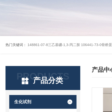
热门关键词：
148861-07-8三乙基硼-1,3-丙二胺
106441-73-0骨
产品中
PRODUCTS
产品分类
生化试剂