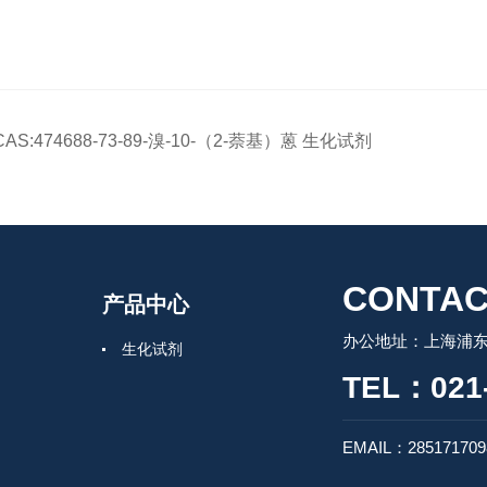
CAS:474688-73-89-溴-10-（2-萘基）蒽 生化试剂
CONTAC
产品中心
办公地址：上海浦东
生化试剂
TEL：021-
EMAIL：28517170