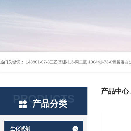
热门关键词：
148861-07-8三乙基硼-1,3-丙二胺
106441-73-0骨桥蛋
产品中心
PRODUCTS
产品分类
生化试剂