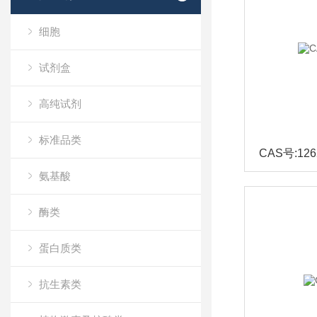
细胞
试剂盒
高纯试剂
标准品类
CAS号:1262
氨基酸
酶类
蛋白质类
抗生素类