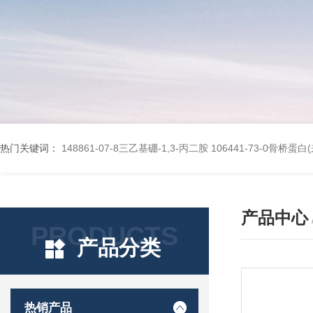
热门关键词：
148861-07-8三乙基硼-1,3-丙二胺
106441-73-0骨桥蛋
产品中心
PRODUCTS
产品分类
热销产品