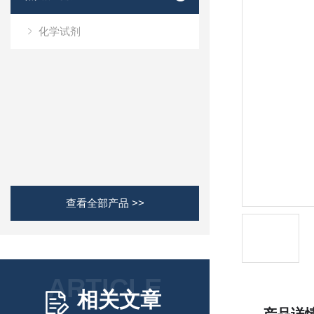
化学试剂
查看全部产品 >>
ARTICLE
相关文章