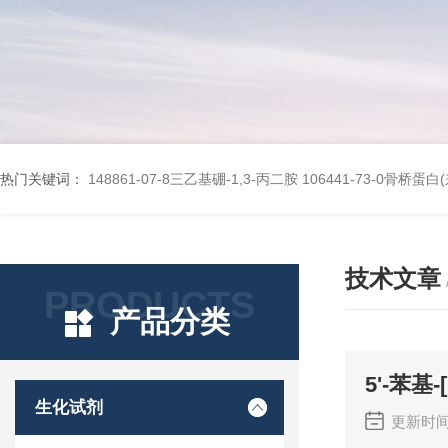
热门关键词：
148861-07-8三乙基硼-1,3-丙二胺
106441-73-0骨桥蛋
技术文章
PRODUCTS
产品分类
5'-苯基-[
生化试剂
更新时间