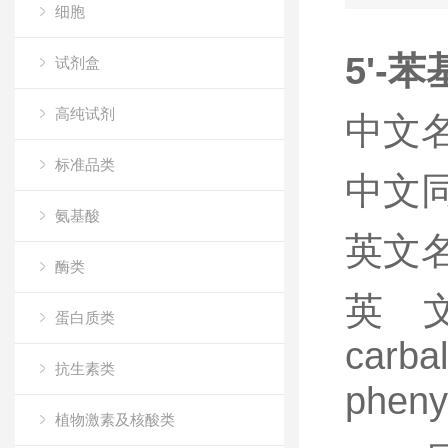
细胞
5'-苯基
试剂盒
高纯试剂
中文名称
标准品类
中文同义
氨基酸
英文名称5
酶类
英文同义
蛋白质类
carbal
抗生素类
phenyl
植物激素及核酸类