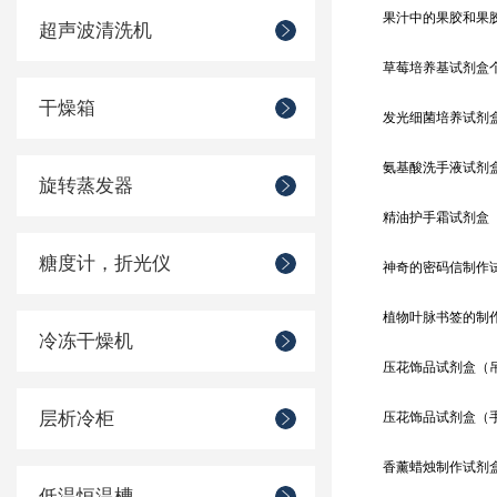
果汁中的果胶和果
超声波清洗机
草莓培养基试剂盒
干燥箱
发光细菌培养试剂
氨基酸洗手液试剂
旋转蒸发器
精油护手霜试剂盒
糖度计，折光仪
神奇的密码信制作
植物叶脉书签的制
冷冻干燥机
压花饰品试剂盒（
层析冷柜
压花饰品试剂盒（
香薰蜡烛制作试剂
低温恒温槽