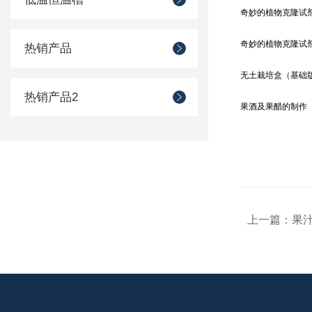
奇妙的植物克隆试
奇妙的植物克隆试
热销产品
无土栽培盒（基础
热销产品2
果酒及果醋的制作
上一篇：
果汁