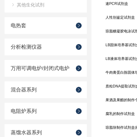
速PCR试剂盒
其他生化试剂
人性别鉴定试剂盒
电热套
琼脂糖凝胶电泳试剂盒
LB固体培养基试剂
分析检测仪器
LB液体培养基试剂
万用可调电炉/封闭式电炉
牛肉膏蛋白胨固体
质粒DNA提取试剂
混合器系列
果酒及果醋的制作个
电阻炉系列
腐乳的制作试剂盒
琼脂块制作试剂盒(
蒸馏水器系列