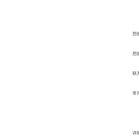
您
您
联
常
详