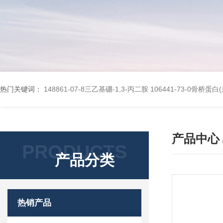
热门关键词：
148861-07-8三乙基硼-1,3-丙二胺
106441-73-0骨桥蛋
产品中心
PRODUCTS
产品分类
热销产品