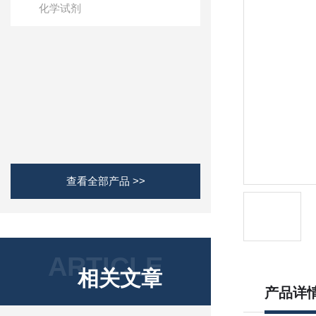
化学试剂
查看全部产品 >>
ARTICLE
相关文章
产品详