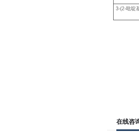
3-(2-吡啶
在线咨