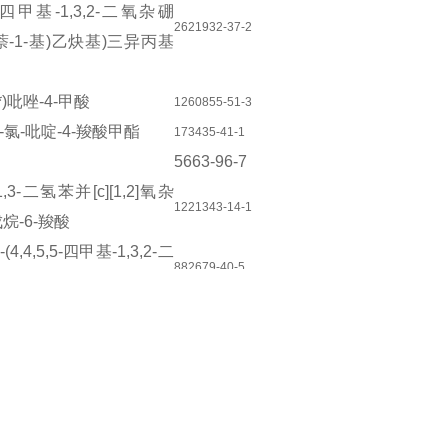
四甲基
-1,3,2-
二氧杂硼
2621932-37-2
萘
-1-
基
)
乙炔基
)
三异丙基
*
)
吡唑
-4-
甲酸
1260855-51-3
-
氯
-
吡啶
-4-
羧酸甲酯
173435-41-1
5663-96-7
1,3-
二氢苯并
[c][1,2]
氧杂
1221343-14-1
戊烷
-6-
羧酸
-(4,4,5,5-
四甲基
-1,3,2-
二
882679-40-5
**
-2-
基
)
苯甲酸甲酯
1,3-
二氢苯并
[c][1,2]
氧杂
1801711-87-4
戊烯
-5-
羧酸
,3-
二氢苯并
[c][1,2]
噁**
-7-
1268335-28-9
叔丁基
-2,3,4,5,7,8-
六氢吡
851376-80-2