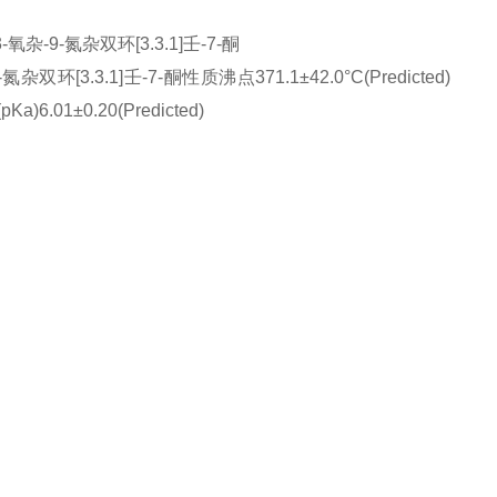
氧杂-9-氮杂双环[3.3.1]壬-7-酮
双环[3.3.1]壬-7-酮性质沸点371.1±42.0°C(Predicted)
)6.01±0.20(Predicted)