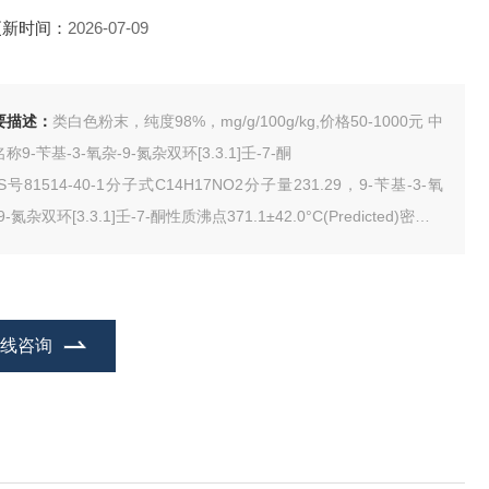
更新时间：
2026-07-09
要描述：
类白色粉末，纯度98%，mg/g/100g/kg,价格50-1000元 中
称9-苄基-3-氧杂-9-氮杂双环[3.3.1]壬-7-酮
S号81514-40-1分子式C14H17NO2分子量231.29，9-苄基-3-氧
9-氮杂双环[3.3.1]壬-7-酮性质沸点371.1±42.0°C(Predicted)密度1.
emicalbook70±0.06g/cm3(Predicted)
在线咨询