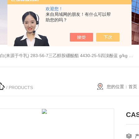
欢迎您！
来自局域网的朋友！有什么可以帮
助您的吗？
桥蛋白(来源于牛乳)
283-56-7三乙醇胺硼酸酯
4430-25-5四溴酚蓝 g/kg
997
心
您的位置：
首页
/ PRODUCTS
CAS