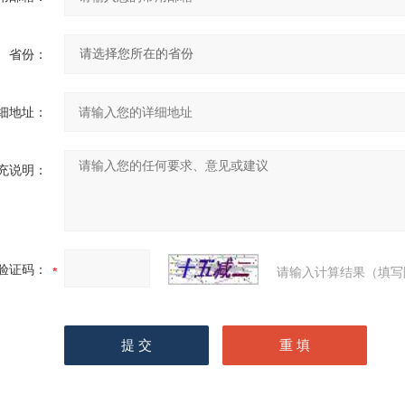
省份：
细地址：
充说明：
验证码：
请输入计算结果（填写