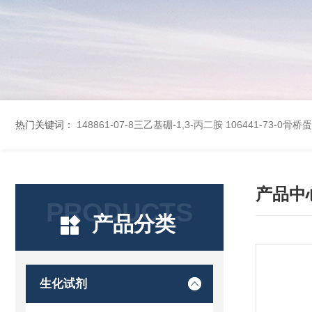
热门关键词：
148861-07-8三乙基硼-1,3-丙二胺
106441-73-0骨
产品中
PRODUCTS
产品分类
生化试剂