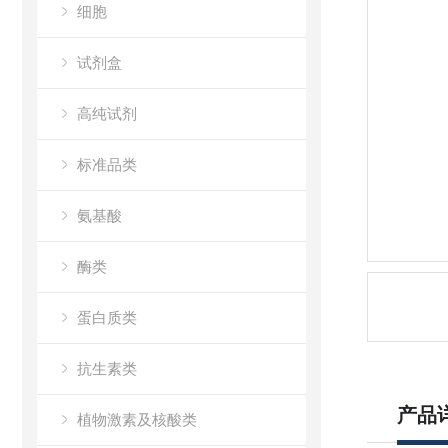
细胞
试剂盒
高纯试剂
标准品类
氨基酸
酶类
蛋白质类
抗生素类
产品
植物激素及核酸类