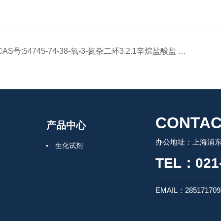
CAS号:54745-74-38-氧-3-氮杂二环3.2.1辛烷盐酸盐 包邮
CONTAC
产品中心
办公地址：上海浦东
生化试剂
TEL：021-
EMAIL：28517170