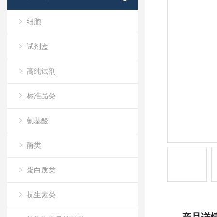
细胞
试剂盒
高纯试剂
标准品类
氨基酸
酶类
蛋白质类
抗生素类