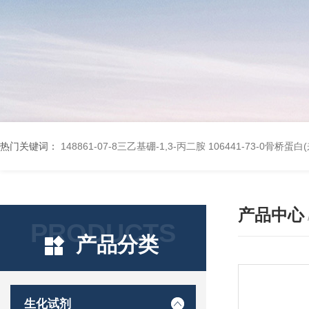
热门关键词：
148861-07-8三乙基硼-1,3-丙二胺
106441-73-0骨桥蛋
产品中心
PRODUCTS
产品分类
生化试剂