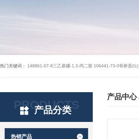
热门关键词：
148861-07-8三乙基硼-1,3-丙二胺
106441-73-0骨桥蛋
产品中心
PRODUCTS
产品分类
热销产品