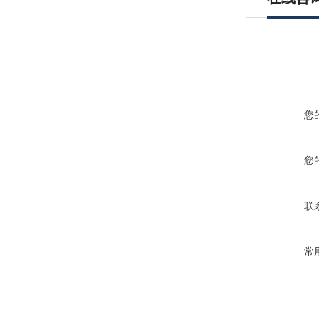
您
您
联
常