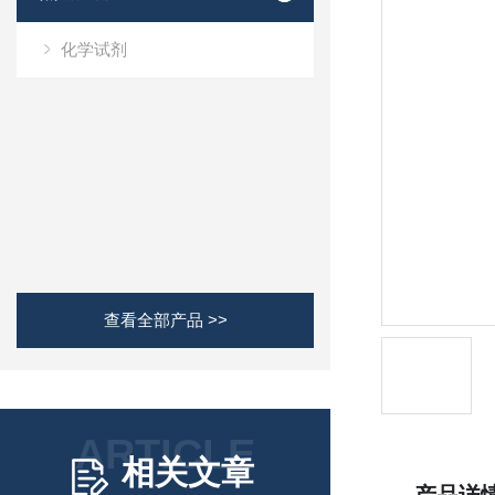
化学试剂
查看全部产品 >>
ARTICLE
相关文章