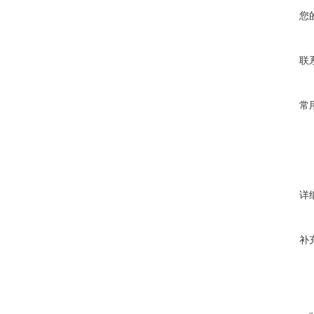
您
联
常
详
补