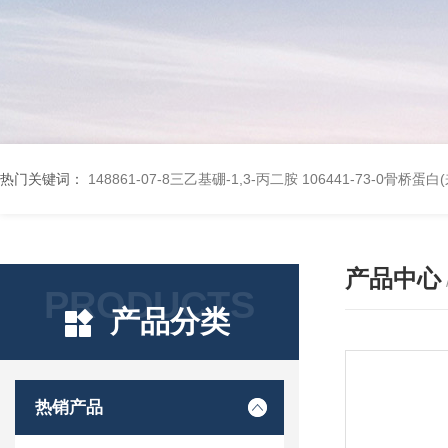
热门关键词：
148861-07-8三乙基硼-1,3-丙二胺
106441-73-0骨桥蛋
产品中心
PRODUCTS
产品分类
热销产品