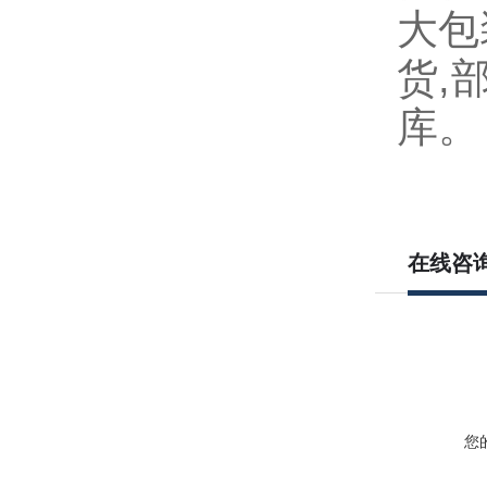
大包
货
,
库。
在线咨
您