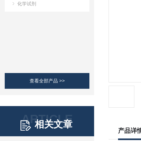
化学试剂
查看全部产品 >>
ARTICLE
相关文章
产品详