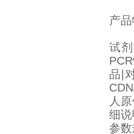
产品
化学
试剂
PC
品|
CD
人原
细说
参数