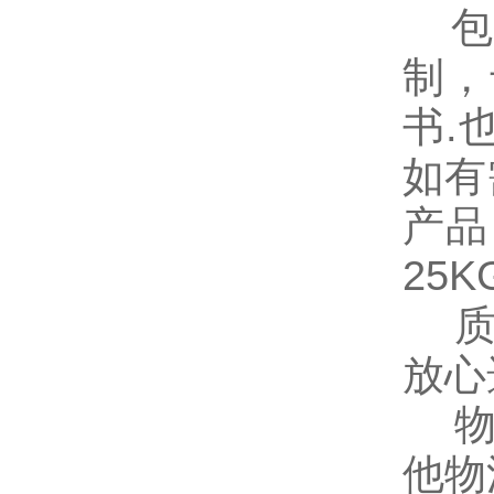
包装
制，
书
.
如有
产品
25
质量
放心
物流
他物