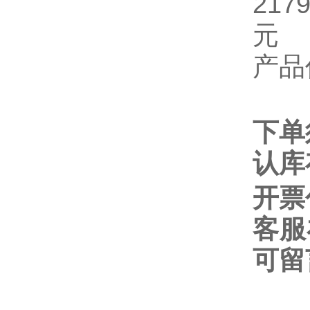
217
元
产品
下单
认库
开票
客服
可留