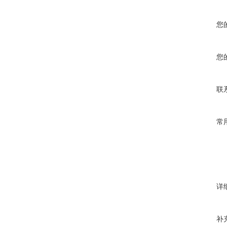
您
您
联
常
详
补