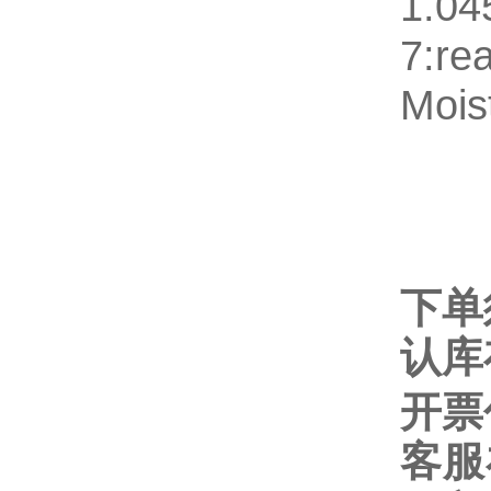
1.0
7:r
Mois
下单
认库
开票
客服