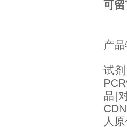
可留
产品
化学
试剂
PC
品|
CD
人原