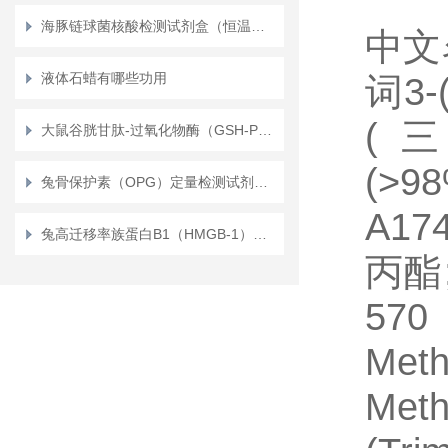
海豚链球菌核酸检测试剂盒（恒温荧光法）
中文
液体石蜡有哪些功用
词3
(
大鼠谷胱甘肽-过氧化物酶（GSH-PX）定量检测试剂盒（ELISA）使用说明书
(>
兔骨保护素（OPG）定量检测试剂盒（ELISA）
A1
兔高迁移率族蛋白B1（HMGB-1）定量检测试剂盒（ELISA）使用说明书
丙酯
5
Met
Meth