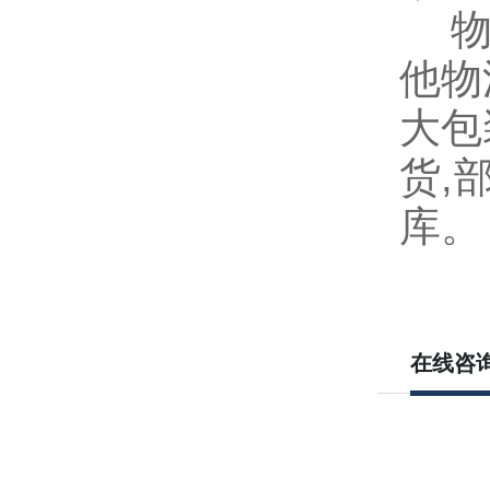
物流
他物
大包
货
,
库。
在线咨