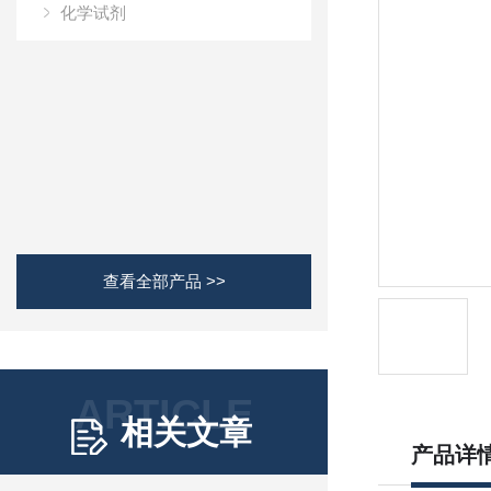
化学试剂
查看全部产品 >>
ARTICLE
相关文章
产品详