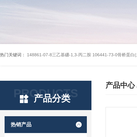
热门关键词：
148861-07-8三乙基硼-1,3-丙二胺
106441-73-0骨桥蛋
产品中心
PRODUCTS
产品分类
热销产品