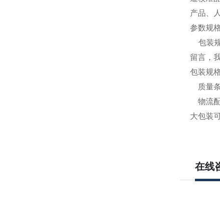
产品、
参数规
包装规格
留言，
包装规格
质量条
物流配
大包装
在线