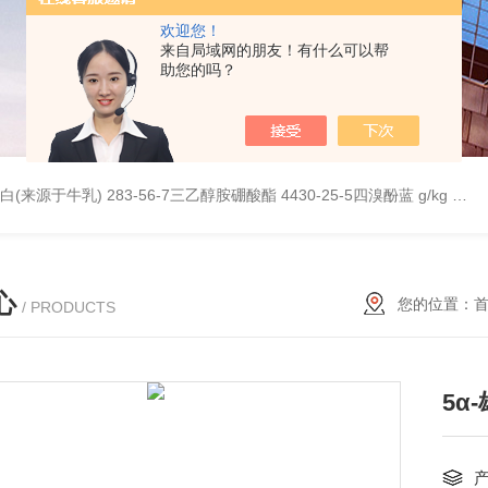
欢迎您！
来自局域网的朋友！有什么可以帮
助您的吗？
桥蛋白(来源于牛乳)
283-56-7三乙醇胺硼酸酯
4430-25-5四溴酚蓝 g/kg
997
心
您的位置：
/ PRODUCTS
5α