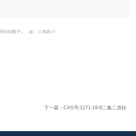
阿拉伯数字），如：三加四=7
下一篇：
CAS号:1271-19-8二氯二茂钛