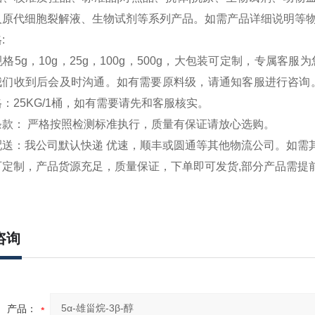
人原代细胞裂解液、生物试剂等系列产品。如需产品详细说明等
格
:
5g，10g，25g，100g，500g，大包装可定制，专属客服
我们收到后会及时沟通。如有需要原料级，请
通知客服进行咨询
：25KG/1桶，如有需要请先和客服核实。
款： 严格按照检测标准执行，质量有保证请放心选购。
送：我公司默认快递 优速，顺丰或圆通等其他物流公司。如需
可定制，产品货源充足，质量保证，下单即可发货
,
部分产品需提
咨询
产品：