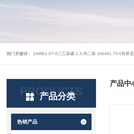
热门关键词：
148861-07-8三乙基硼-1,3-丙二胺
106441-73-0骨
产品中
PRODUCTS
产品分类
热销产品