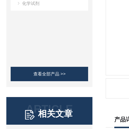
化学试剂
查看全部产品 >>
ARTICLE
相关文章
产品