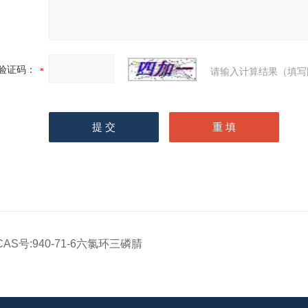
验证码：
请输入计算结果（填写
CAS号:940-71-6六氯环三磷腈