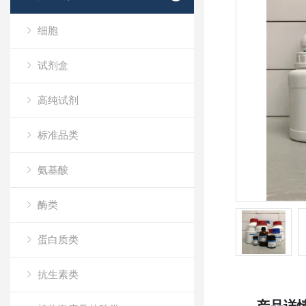
细胞
试剂盒
高纯试剂
标准品类
氨基酸
酶类
蛋白质类
抗生素类