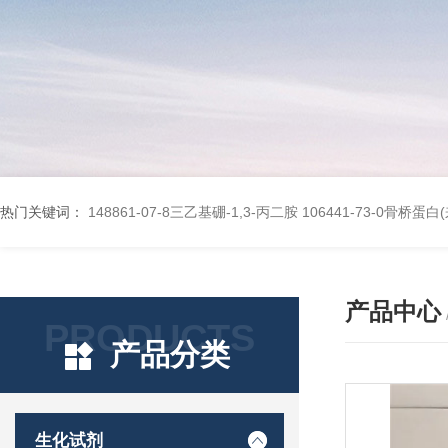
热门关键词：
148861-07-8三乙基硼-1,3-丙二胺
106441-73-0骨桥蛋
产品中心
PRODUCTS
产品分类
生化试剂