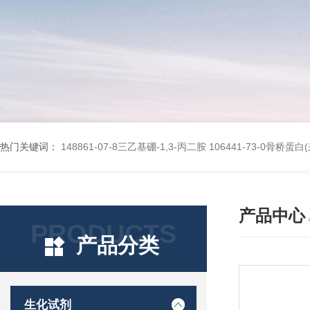
热门关键词：
148861-07-8三乙基硼-1,3-丙二胺
106441-73-0骨桥蛋
产品中心
PRODUCTS
产品分类
生化试剂