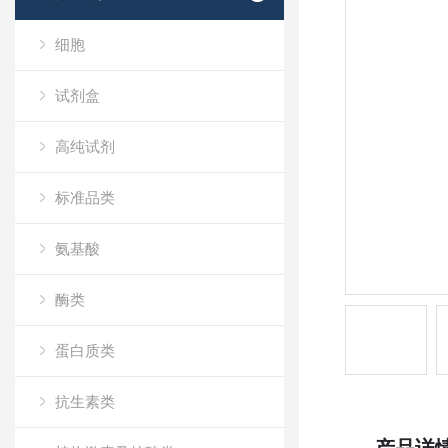
细胞
试剂盒
高纯试剂
标准品类
氨基酸
酶类
蛋白质类
抗生素类