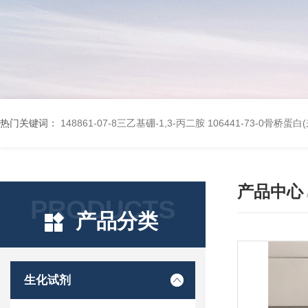
热门关键词：
148861-07-8三乙基硼-1,3-丙二胺
106441-73-0骨桥蛋
产品中心
PRODUCTS
产品分类
生化试剂