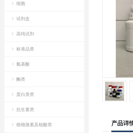
细胞
试剂盒
高纯试剂
标准品类
氨基酸
酶类
蛋白质类
抗生素类
产品详
植物激素及核酸类