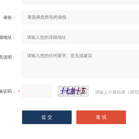
省份：
细地址：
充说明：
验证码：
请输入计算结果（填写