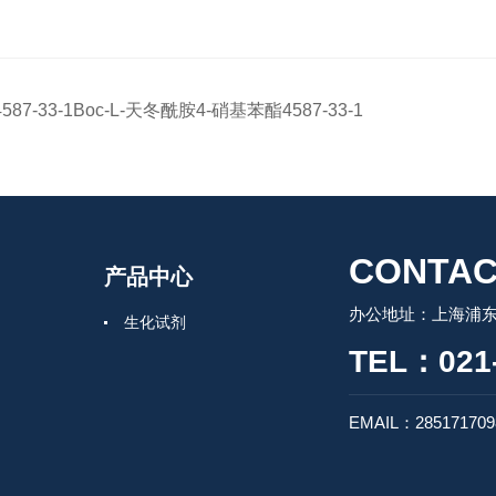
4587-33-1Boc-L-天冬酰胺4-硝基苯酯4587-33-1
CONTAC
产品中心
办公地址：上海浦东
生化试剂
TEL：021-
EMAIL：28517170