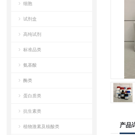
细胞
试剂盒
高纯试剂
标准品类
氨基酸
酶类
蛋白质类
抗生素类
产品
植物激素及核酸类