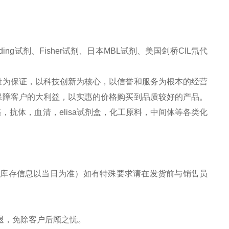
ng试剂、Fisher试剂、日本MBL试剂、美国剑桥CIL氘代
量为保证，以科技创新为核心，以信誉和服务为根本的经营
保障客户的大利益，以实惠的价格购买到品质较好的产品。
抗体，血清，elisa试剂盒，化工原料，中间体等各类化
库存信息以当日为准）如有特殊要求请在发货前与销售员
退，免除客户后顾之忧。