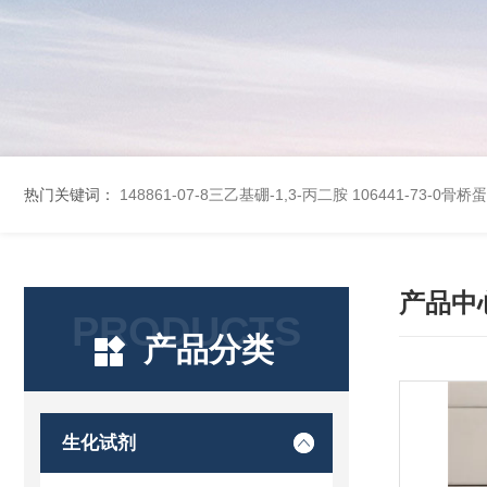
热门关键词：
148861-07-8三乙基硼-1,3-丙二胺
106441-73-0骨
产品中
PRODUCTS
产品分类
生化试剂