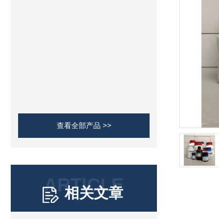
查看全部产品 >>
ARTICLE
相关文章