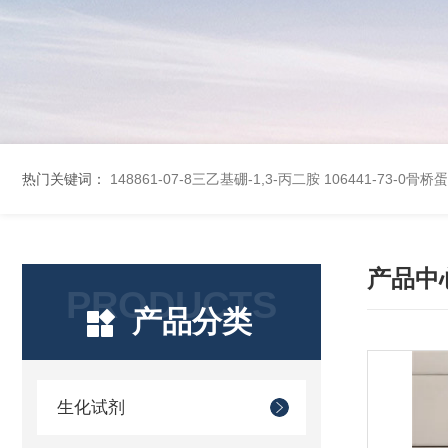
热门关键词：
148861-07-8三乙基硼-1,3-丙二胺
106441-73-0骨
产品中
PRODUCTS
产品分类
生化试剂