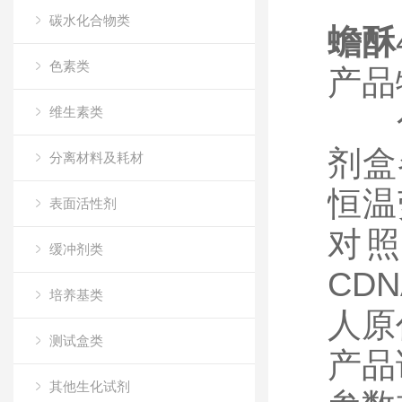
碳水化合物类
蟾酥
色素类
产品
维生素类
化学
剂盒
分离材料及耗材
恒温
表面活性剂
对照
缓冲剂类
CD
培养基类
人原
测试盒类
产品
其他生化试剂