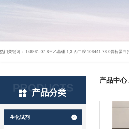
热门关键词：
148861-07-8三乙基硼-1,3-丙二胺
106441-73-0骨桥蛋
产品中心
PRODUCTS
产品分类
生化试剂