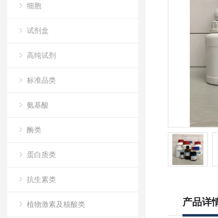
细胞
试剂盒
高纯试剂
标准品类
氨基酸
酶类
蛋白质类
抗生素类
产品详
植物激素及核酸类