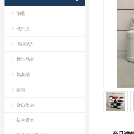
细胞
试剂盒
高纯试剂
标准品类
氨基酸
酶类
蛋白质类
抗生素类