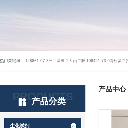
热门关键词：
148861-07-8三乙基硼-1,3-丙二胺
106441-73-0骨桥蛋
产品中心
PRODUCTS
产品分类
生化试剂