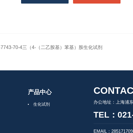
47743-70-4三（4-（二乙胺基）苯基）胺生化试剂
CONTAC
产品中心
办公地址：上海浦东
生化试剂
TEL：021-
EMAIL：28517170