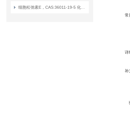
细胞松弛素E，CAS:36011-19-5 化学试剂
常
详
补