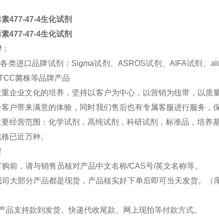
477-47-4生化试剂
477-47-4生化试剂
牌
：
进口品牌试剂：Sigma试剂、ASROS试剂、AIFA试剂、aldi
TCC菌株等品牌产品
注重企业文化的培养，坚持以客户为中心，以营销为纽带，以质
给客户带来
满意
的体验，同时我们售后也有专属客服进行服务，
要经营范围：化学试剂，高纯试剂，科研试剂，标准品，培养基，
规格已近万种。
程
前，请与销售员核对产品中文名称/CAS号/英文名称等。
司大部分产品都是现货，产品核实好下单后即可当天发货。（库
司产品支持款到发货、快递代收尾款、网上现拍等付款方式。