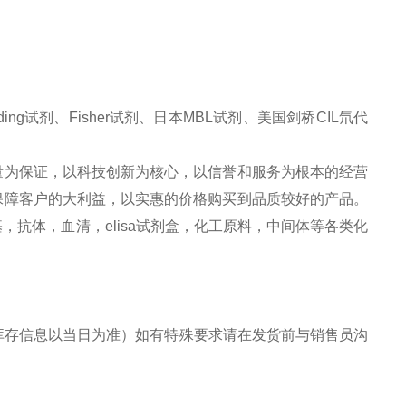
ng试剂、Fisher试剂、日本MBL试剂、美国剑桥CIL氘代
量为保证，以科技创新为核心，以信誉和服务为根本的经营
保障客户的大利益，以实惠的价格购买到品质较好的产品。
抗体，血清，elisa试剂盒，化工原料，中间体等各类化
存信息以当日为准）如有特殊要求请在发货前与销售员
沟