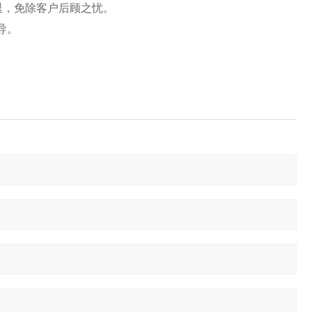
，免除客户后顾之忧。
导。