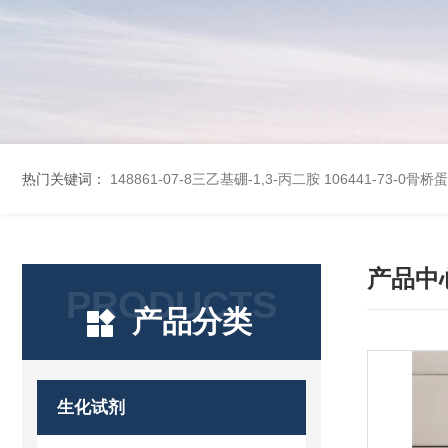
热门关键词：
148861-07-8三乙基硼-1,3-丙二胺
106441-73-0骨
产品中
PRODUCTS
产品分类
生化试剂