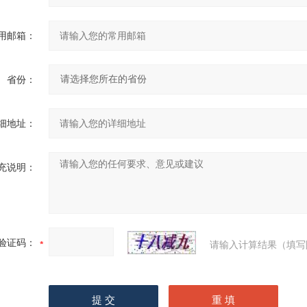
用邮箱：
省份：
细地址：
充说明：
验证码：
请输入计算结果（填写