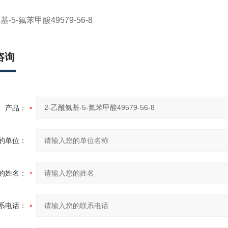
基-5-氟苯甲酸49579-56-8
咨询
产品：
的单位：
的姓名：
系电话：