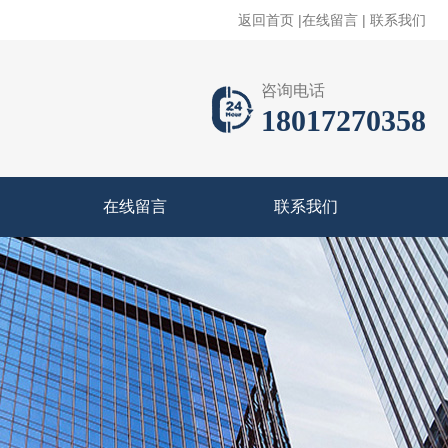
返回首页
|
在线留言
|
联系我们
咨询电话
18017270358
在线留言
联系我们