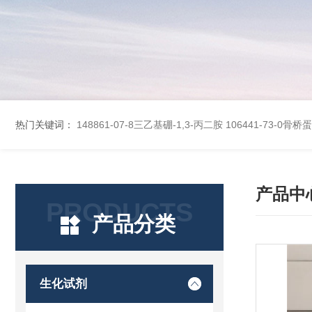
热门关键词：
148861-07-8三乙基硼-1,3-丙二胺
106441-73-0骨
产品中
PRODUCTS
产品分类
生化试剂