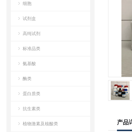
细胞
试剂盒
高纯试剂
标准品类
氨基酸
酶类
蛋白质类
抗生素类
产品
植物激素及核酸类