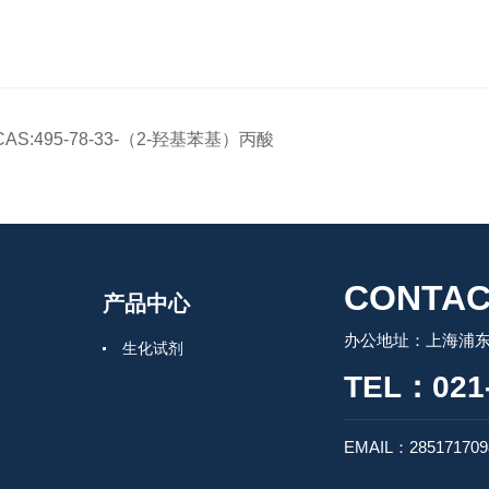
CAS:495-78-33-（2-羟基苯基）丙酸
CONTAC
产品中心
办公地址：上海浦东
生化试剂
TEL：021-
EMAIL：28517170