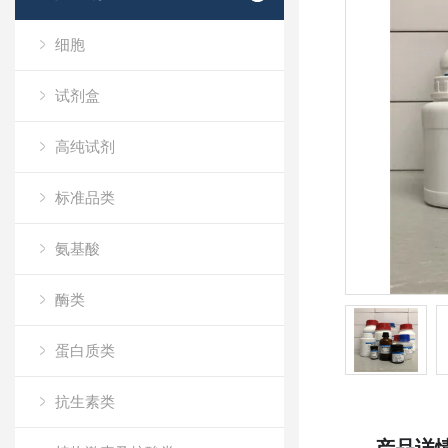
细胞
试剂盒
高纯试剂
标准品类
氨基酸
酶类
蛋白质类
抗生素类