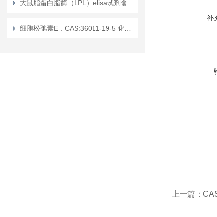
大鼠脂蛋白脂酶（LPL）elisa试剂盒使用说明书
补
细胞松弛素E，CAS:36011-19-5 化学试剂
上一篇：
CA