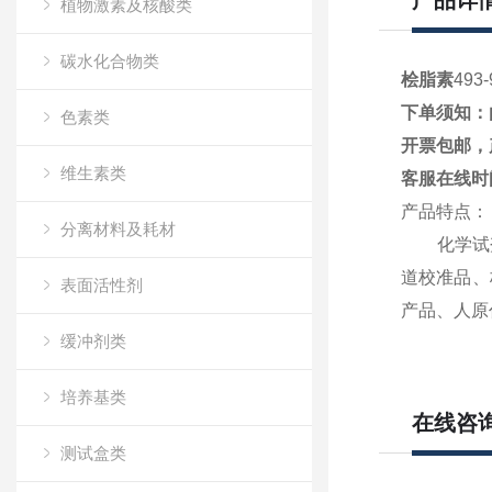
产品详
植物激素及核酸类
碳水化合物类
桧脂素
493-
下单须知：
色素类
开票包邮，
维生素类
客服在线时
产品特点：
分离材料及耗材
化学试
道校准品、
表面活性剂
产品、人原
缓冲剂类
培养基类
在线咨
测试盒类