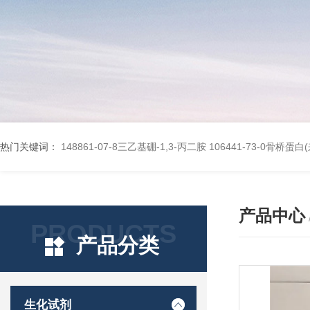
热门关键词：
148861-07-8三乙基硼-1,3-丙二胺
106441-73-0骨桥蛋
产品中心
PRODUCTS
产品分类
生化试剂