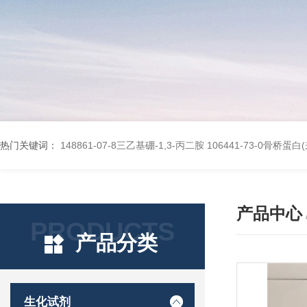
热门关键词：
148861-07-8三乙基硼-1,3-丙二胺
106441-73-0骨桥蛋
产品中心
PRODUCTS
产品分类
生化试剂