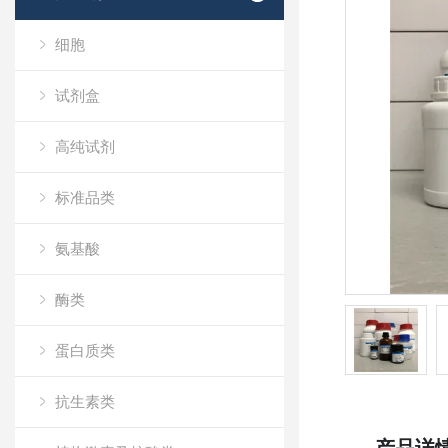
细胞
试剂盒
高纯试剂
标准品类
氨基酸
酶类
蛋白质类
抗生素类