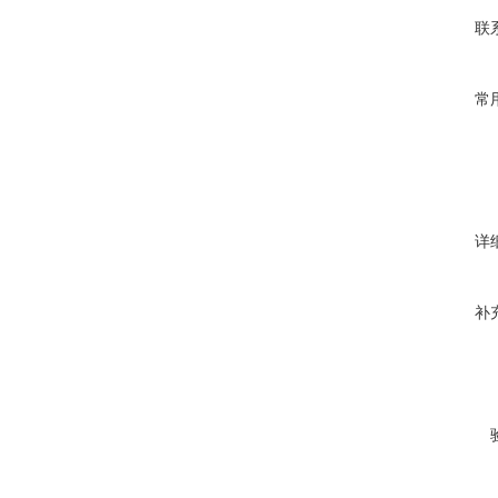
联
常
详
补