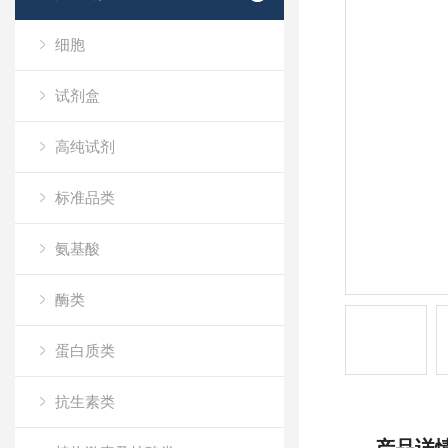
细胞
试剂盒
高纯试剂
标准品类
氨基酸
酶类
蛋白质类
抗生素类