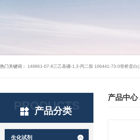
热门关键词：
148861-07-8三乙基硼-1,3-丙二胺
106441-73-0骨桥蛋
产品中心
PRODUCTS
产品分类
生化试剂