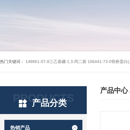
热门关键词：
148861-07-8三乙基硼-1,3-丙二胺
106441-73-0骨桥蛋
产品中心
PRODUCTS
产品分类
热销产品