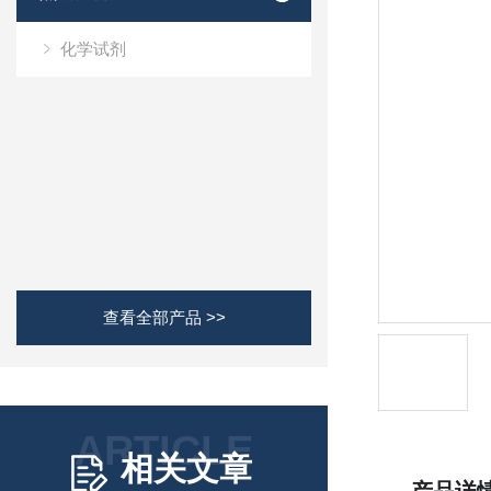
化学试剂
查看全部产品 >>
ARTICLE
相关文章