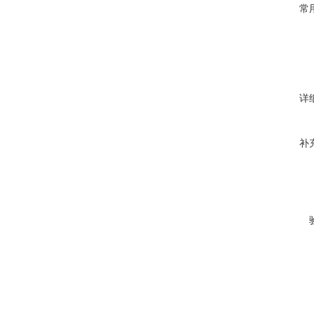
常
详
补