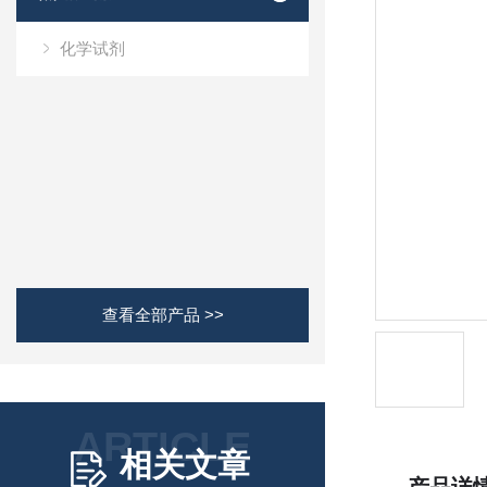
化学试剂
查看全部产品 >>
ARTICLE
相关文章