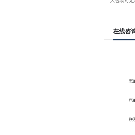
大包装可定
在线咨
您
您
联