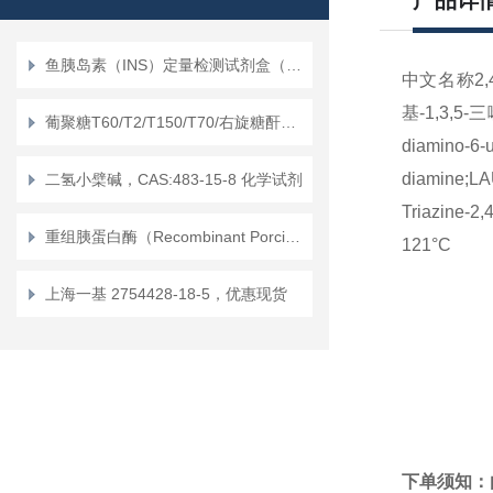
产品详
鱼胰岛素（INS）定量检测试剂盒（ELISA）使用说明书
中文名称2,4
基-1,3,5-
葡聚糖T60/T2/T150/T70/右旋糖酐，CAS:9004-54-0 化学试剂
diamino-6-u
diamine;LA
二氢小檗碱，CAS:483-15-8 化学试剂
Triazine-2
重组胰蛋白酶（Recombinant Porcine Trypsin）的作用区别
121°C
上海一基 2754428-18-5，优惠现货
下单须知：