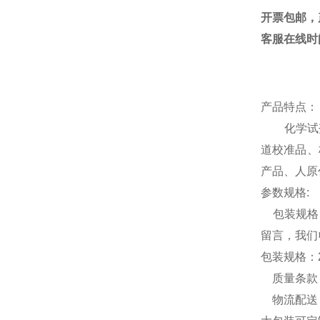
开票包邮，
客服在线时
产品特点：
化学试剂，
道校准品、
产品、人原
参数规格
:
包装规格5
留言，我们
包装规格：
质量条款：
物流配送：