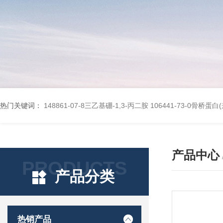
热门关键词：
148861-07-8三乙基硼-1,3-丙二胺
106441-73-0骨桥蛋
产品中心
PRODUCTS
产品分类
热销产品