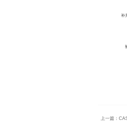
补
上一篇：
CAS号