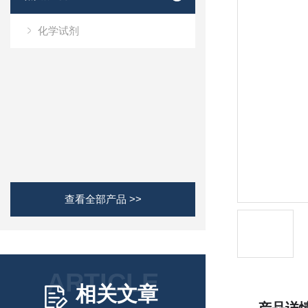
化学试剂
查看全部产品 >>
ARTICLE
相关文章