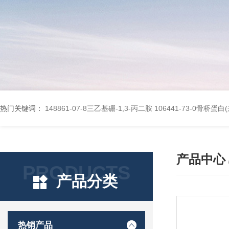
热门关键词：
148861-07-8三乙基硼-1,3-丙二胺
106441-73-0骨桥蛋
产品中心
PRODUCTS
产品分类
热销产品