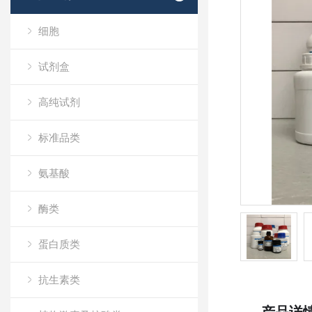
细胞
试剂盒
高纯试剂
标准品类
氨基酸
酶类
蛋白质类
抗生素类