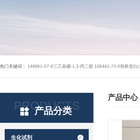
热门关键词：
148861-07-8三乙基硼-1,3-丙二胺
106441-73-0骨桥蛋
产品中心
PRODUCTS
产品分类
生化试剂