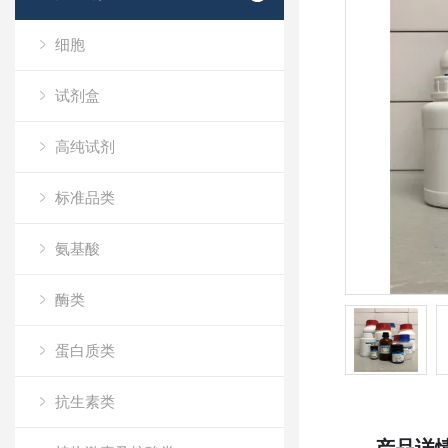
细胞
试剂盒
高纯试剂
标准品类
氨基酸
酶类
蛋白质类
抗生素类