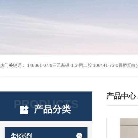
热门关键词：
148861-07-8三乙基硼-1,3-丙二胺
106441-73-0骨桥蛋
产品中心
PRODUCTS
产品分类
生化试剂