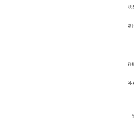
联
常
详
补