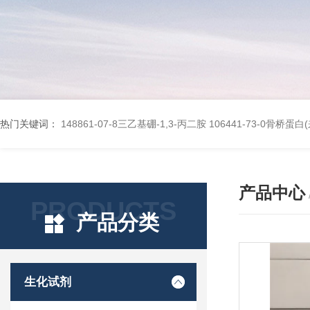
热门关键词：
148861-07-8三乙基硼-1,3-丙二胺
106441-73-0骨桥蛋
产品中心
PRODUCTS
产品分类
生化试剂