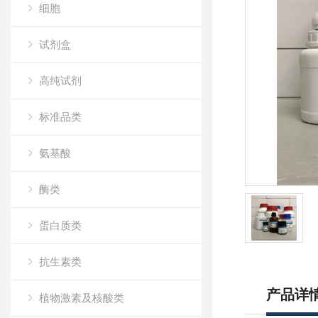
细胞
试剂盒
高纯试剂
标准品类
氨基酸
酶类
蛋白质类
抗生素类
产品详
植物激素及核酸类