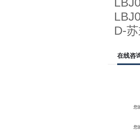
LB
LBJ
D-
苏
在线咨
您
您