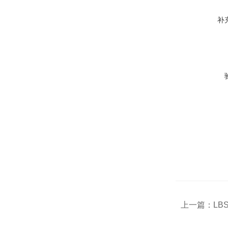
补
上一篇：
LB