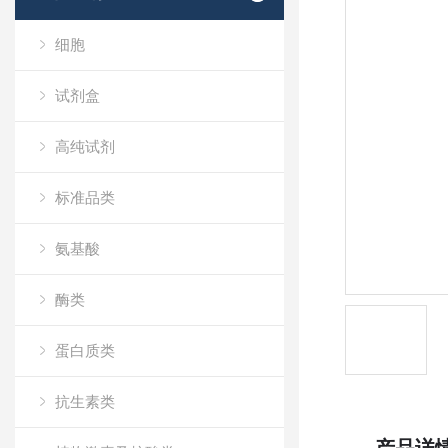
细胞
试剂盒
高纯试剂
标准品类
氨基酸
酶类
蛋白质类
抗生素类