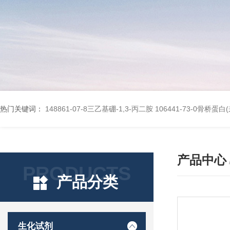
热门关键词：
148861-07-8三乙基硼-1,3-丙二胺
106441-73-0骨桥蛋
产品中心
PRODUCTS
产品分类
生化试剂