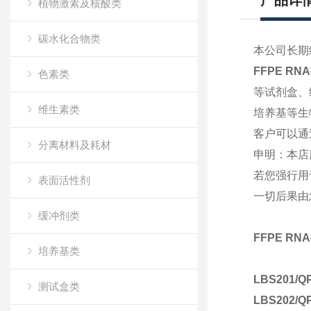
产品详
植物激素及核酸类
碳水化合物类
本公司长期
FFPE RNA
色素类
等试剂盒、
维生素类
培养基等生
客户可以通
分离材料及耗材
申明：本店
若您强行用
表面活性剂
一切后果由
缓冲剂类
FFPE RNA
培养基类
LBS201/Q
测试盒类
LBS202/Q