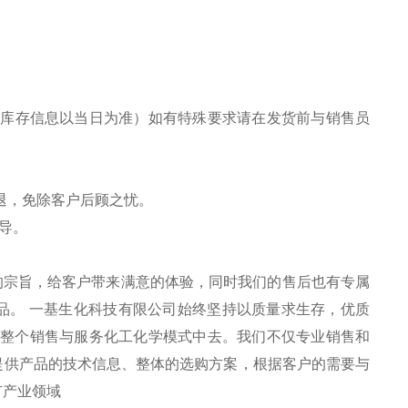
库存信息以当日为准）如有特殊要求请在发货前与销售员
退，免除客户后顾之忧。
导。
的宗旨，
给客户带来
满意
的体验，同时我们的售后也有专属
品。
一基
生化科技有限公司
始终坚持以质量求生存，优质
于整个销售与服务
化工化学
模式中去。我们不仅专业销售和
提供产品的技术信息、整体的
选购
方案，根据客户的需要与
有产业领域