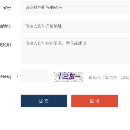
省份：
细地址：
充说明：
验证码：
请输入计算结果（填写