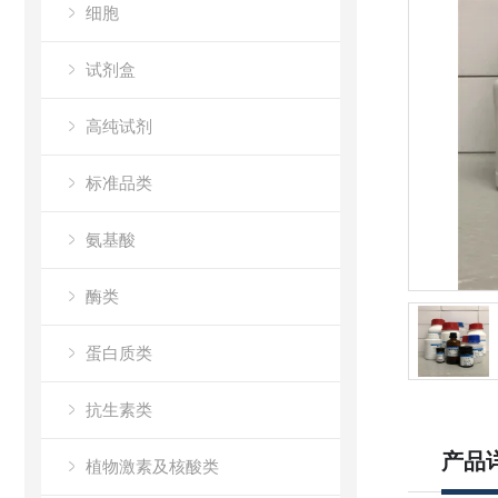
细胞
试剂盒
高纯试剂
标准品类
氨基酸
酶类
蛋白质类
抗生素类
产品
植物激素及核酸类