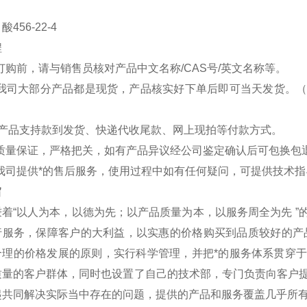
456-22-4
程
购前，请与销售员核对产品中文名称/CAS号/英文名称等。
司大部分产品都是现货，产品核实好下单后即可当天发货。（
司产品支持款到发货、快递代收尾款、网上现拍等付款方式。
量保证，严格把关，如有产品异议经公司鉴定确认后可包换包
司提供*的售后服务，使用过程中如有任何疑问，可提供技术指
旨
着“以人为本，以德为先；以产品质量为本，以服务周全为先 ”
行服务，保障客户的大利益，以实惠的价格购买到品质较好的产
合理的价格发展的原则，实行科学管理，并把*的服务体系贯穿
质量的客户群体，同时也设置了自己的技术部，专门负责向客户
起共同解决实际当中存在的问题，提供的产品和服务覆盖几乎所