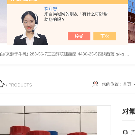
欢迎您！
来自局域网的朋友！有什么可以帮
助您的吗？
桥蛋白(来源于牛乳)
283-56-7三乙醇胺硼酸酯
4430-25-5四溴酚蓝 g/kg
997
心
您的位置：
首页
/ PRODUCTS
对氟