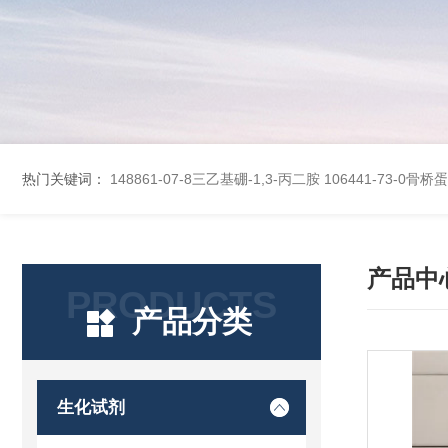
热门关键词：
148861-07-8三乙基硼-1,3-丙二胺
106441-73-0骨
产品中
PRODUCTS
产品分类
生化试剂