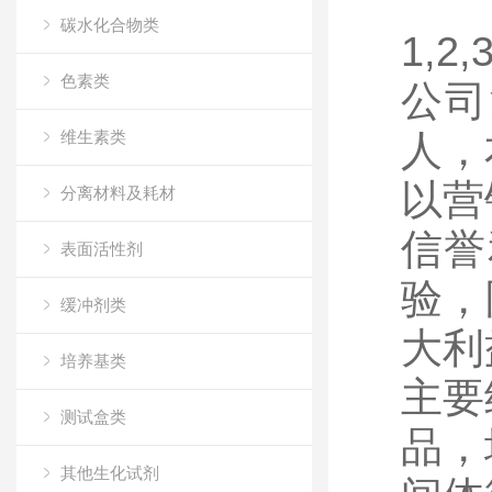
碳水化合物类
1,2
色素类
公司
维生素类
人，
以营
分离材料及耗材
信誉
表面活性剂
验，
缓冲剂类
大利
培养基类
主要
测试盒类
品，
其他生化试剂