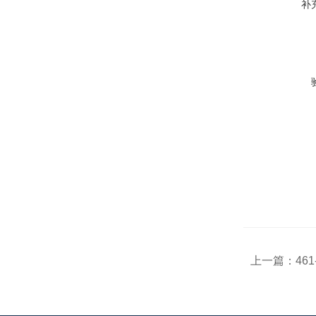
补
上一篇：
46