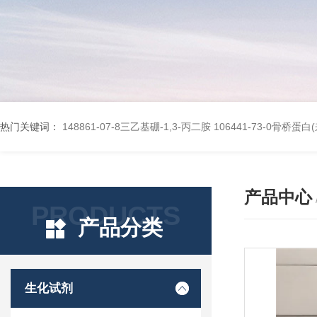
热门关键词：
148861-07-8三乙基硼-1,3-丙二胺
106441-73-0骨桥蛋
产品中心
PRODUCTS
产品分类
生化试剂