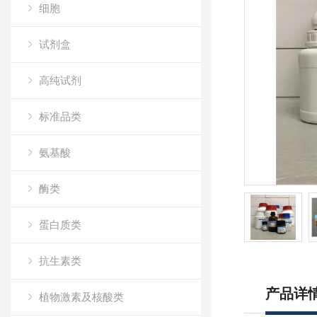
细胞
试剂盒
高纯试剂
标准品类
氨基酸
酶类
蛋白质类
抗生素类
产品详
植物激素及核酸类