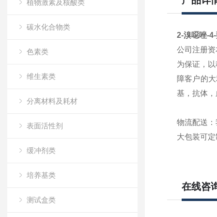
产品详
植物激素及核酸类
碳水化合物类
2-溴噁唑-
公司注册资
色素类
为保证，以
维生素类
障客户的大
基，抗体，
分离材料及耗材
物流配送：
表面活性剂
大包装可定
缓冲剂类
培养基类
在线咨
测试盒类