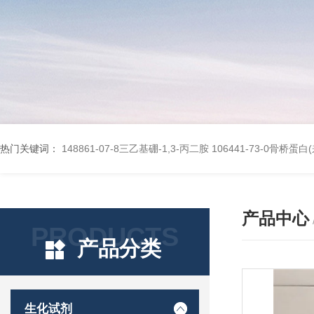
热门关键词：
148861-07-8三乙基硼-1,3-丙二胺
106441-73-0骨桥蛋
产品中心
PRODUCTS
产品分类
生化试剂