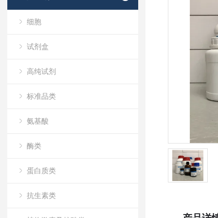
细胞
试剂盒
高纯试剂
标准品类
氨基酸
酶类
蛋白质类
抗生素类