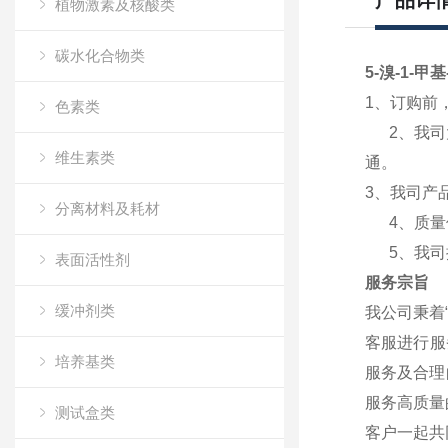
产品详
植物激素及核酸类
碳水化合物类
5-溴-1-甲基
1、订购前
色素类
2、我司大
维生素类
通
。
3、我司产
分离材料及耗材
4、质量保
5、我司提
表面活性剂
服务宗旨
缓冲剂类
我公司秉着
客服进行服
培养基类
服务及合理
服务高质量
测试盒类
客户一起共