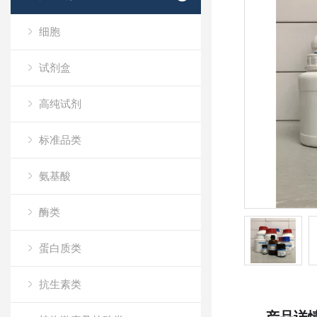
细胞
试剂盒
高纯试剂
标准品类
氨基酸
酶类
蛋白质类
抗生素类