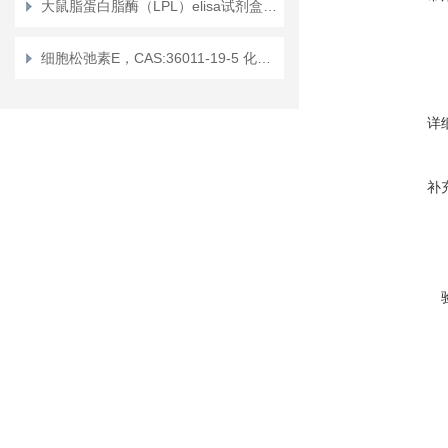
大鼠脂蛋白脂酶（LPL）elisa试剂盒使用说明书
细胞松弛素E，CAS:36011-19-5 化学试剂
详
补