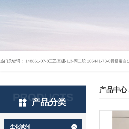
热门关键词：
148861-07-8三乙基硼-1,3-丙二胺
106441-73-0骨桥蛋
产品中心
PRODUCTS
产品分类
生化试剂