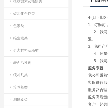
产品详
植物激素及核酸类
碳水化合物类
4-(1H-吡咯-
1、订购前
色素类
2、我司大
维生素类
通
。
3、我司产
分离材料及耗材
4、质量保
5、我司提
表面活性剂
服务宗旨
缓冲剂类
我公司秉着
客服进行服
培养基类
服务及合理
服务高质量
测试盒类
客户一起共