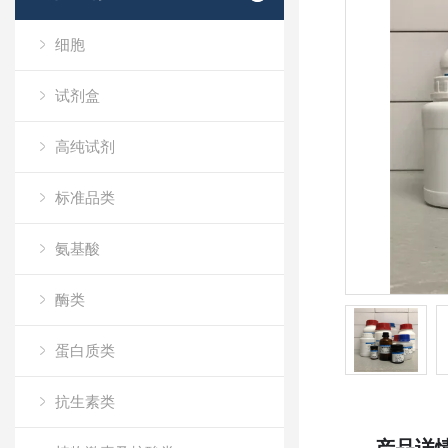
细胞
试剂盒
高纯试剂
标准品类
氨基酸
酶类
蛋白质类
抗生素类