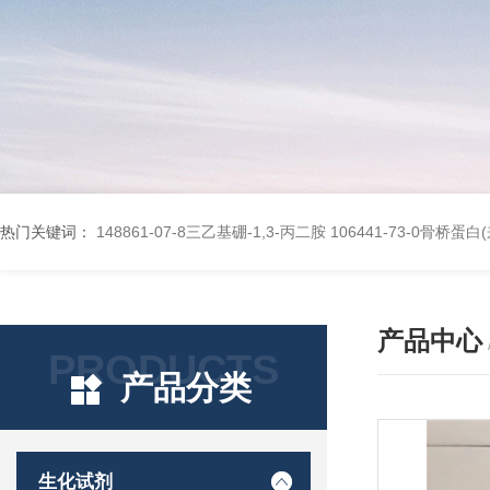
热门关键词：
148861-07-8三乙基硼-1,3-丙二胺
106441-73-0骨桥蛋
产品中心
PRODUCTS
产品分类
生化试剂