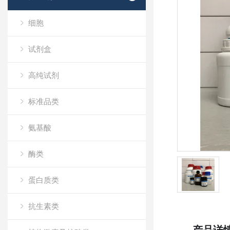
细胞
试剂盒
高纯试剂
标准品类
氨基酸
酶类
蛋白质类
抗生素类