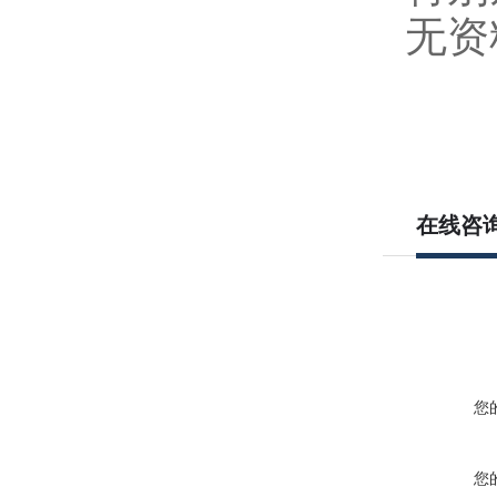
无资
在线咨
您
您