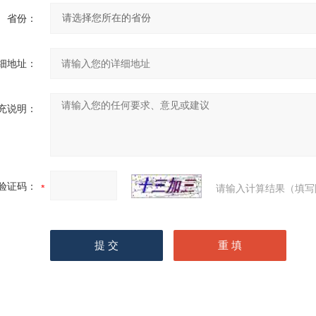
省份：
细地址：
充说明：
验证码：
请输入计算结果（填写