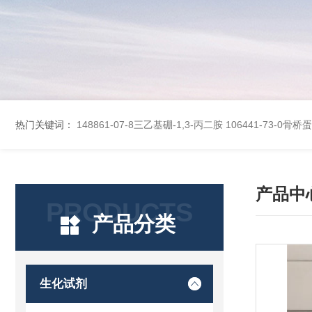
热门关键词：
148861-07-8三乙基硼-1,3-丙二胺
106441-73-0骨
产品中
PRODUCTS
产品分类
生化试剂