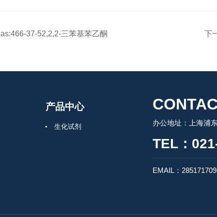
cas:466-37-52,2,2-三苯基苯乙酮
下
CONTAC
产品中心
办公地址：上海浦东
生化试剂
TEL：021-
EMAIL：28517170