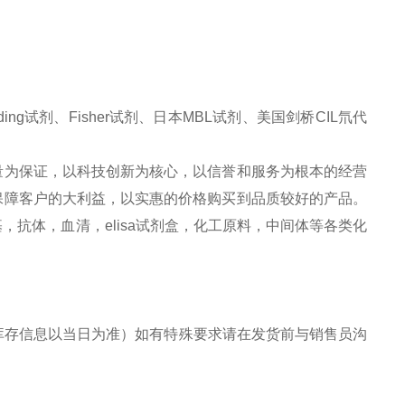
ng试剂、Fisher试剂、日本MBL试剂、美国剑桥CIL氘代
量为保证，以科技创新为核心，以信誉和服务为根本的经营
保障客户的大利益，以实惠的价格购买到品质较好的产品。
抗体，血清，elisa试剂盒，化工原料，中间体等各类化
存信息以当日为准）如有特殊要求请在发货前与销售员
沟