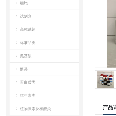
细胞
试剂盒
高纯试剂
标准品类
氨基酸
酶类
蛋白质类
抗生素类
产品
植物激素及核酸类