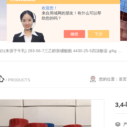
欢迎您！
来自局域网的朋友！有什么可以帮
助您的吗？
桥蛋白(来源于牛乳)
283-56-7三乙醇胺硼酸酯
4430-25-5四溴酚蓝 g/kg
997
心
您的位置：
首页
/ PRODUCTS
3,