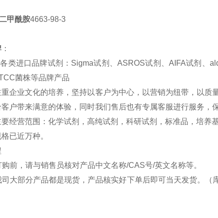
啶二甲酰胺
4663-98-3
。
牌
：
进口品牌试剂：Sigma试剂、ASROS试剂、AIFA试剂、aldi
TCC菌株等品牌产品
注重企业文化的培养，坚持以客户为中心，以营销为纽带，以质
给客户带来
满意
的体验，同时我们售后也有专属客服进行服务，
要经营范围：化学试剂，高纯试剂，科研试剂，标准品，培养基，
规格已近万种。
程
前，请与销售员核对产品中文名称/CAS号/英文名称等。
司大部分产品都是现货，产品核实好下单后即可当天发货。（库