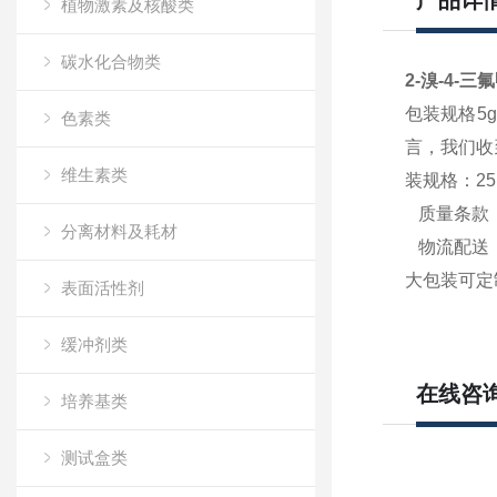
产品详
植物激素及核酸类
碳水化合物类
2-溴-4-三氟
包装规格5g
色素类
言，我们收
维生素类
装规格：2
质量条款：
分离材料及耗材
物流配送：
大包装可定
表面活性剂
缓冲剂类
在线咨
培养基类
测试盒类