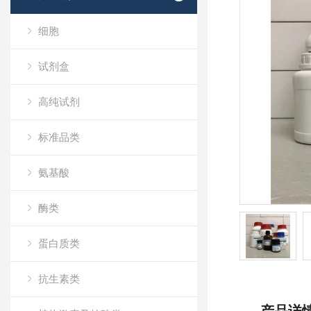
细胞
试剂盒
高纯试剂
标准品类
氨基酸
酶类
蛋白质类
抗生素类