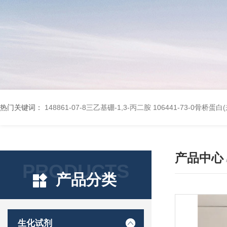
热门关键词：
148861-07-8三乙基硼-1,3-丙二胺
106441-73-0骨桥蛋
产品中心
PRODUCTS
产品分类
生化试剂