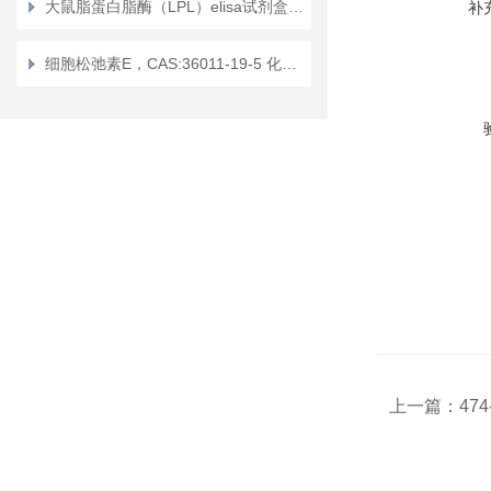
大鼠脂蛋白脂酶（LPL）elisa试剂盒使用说明书
补
细胞松弛素E，CAS:36011-19-5 化学试剂
上一篇：
474