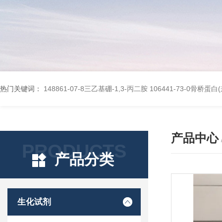
热门关键词：
148861-07-8三乙基硼-1,3-丙二胺
106441-73-0骨桥蛋
产品中心
PRODUCTS
产品分类
生化试剂