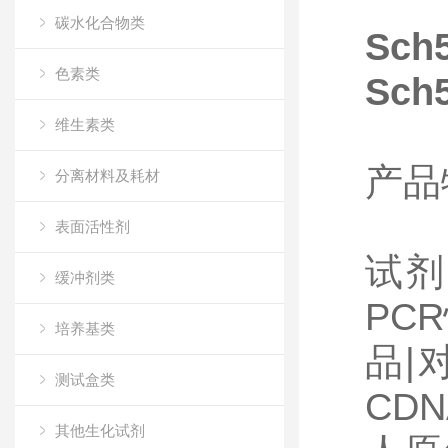
碳水化合物类
Sch
色素类
Sch
维生素类
产品
分离材料及耗材
化学
表面活性剂
试剂
缓冲剂类
PC
培养基类
品|
测试盒类
CD
其他生化试剂