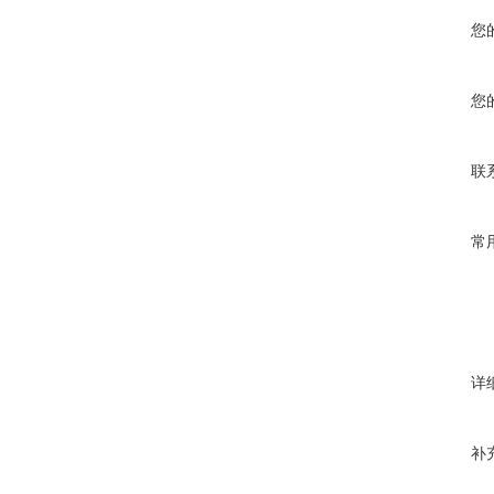
您
您
联
常
详
补