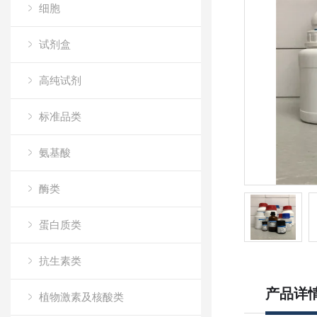
细胞
试剂盒
高纯试剂
标准品类
氨基酸
酶类
蛋白质类
抗生素类
产品详
植物激素及核酸类