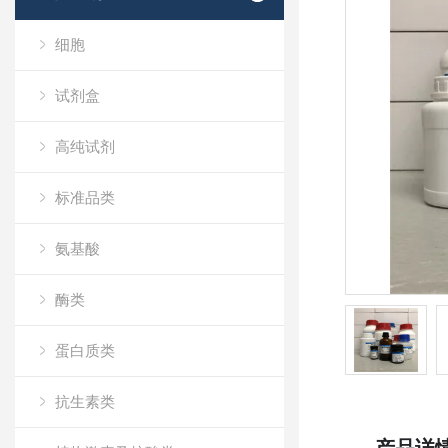
细胞
试剂盒
高纯试剂
标准品类
氨基酸
酶类
蛋白质类
抗生素类