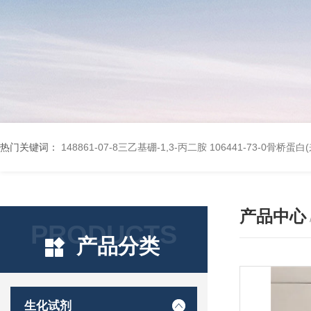
热门关键词：
148861-07-8三乙基硼-1,3-丙二胺
106441-73-0骨桥蛋
产品中心
PRODUCTS
产品分类
生化试剂