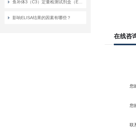
鱼补体3（C3）定量检测试剂盒（ELISA）
影响ELISA结果的因素有哪些？
在线咨
您
您
联