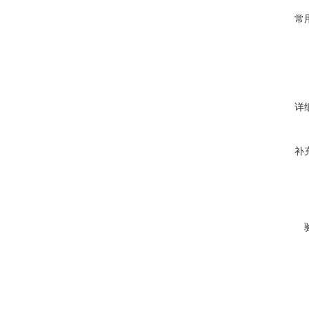
常
详
补