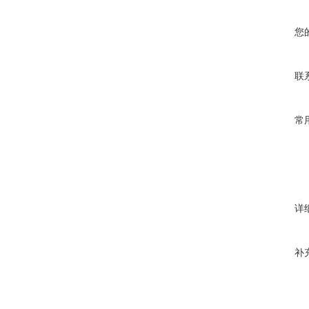
您
联
常
详
补