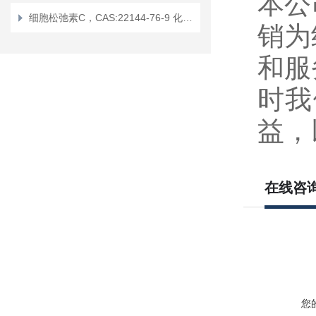
本公
细胞松弛素C，CAS:22144-76-9 化学试剂
销为
和服
时我
益，
在线咨
您