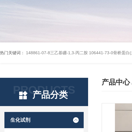
热门关键词：
148861-07-8三乙基硼-1,3-丙二胺
106441-73-0骨桥蛋
产品中心
PRODUCTS
产品分类
生化试剂