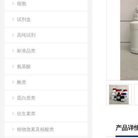
细胞
试剂盒
高纯试剂
标准品类
氨基酸
酶类
蛋白质类
抗生素类
产品详
植物激素及核酸类